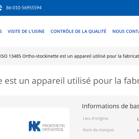
86-010-56955594
S
VISITE DE L'USINE
CONTRÔLE DE LA QUALITÉ
NOUS CONT
ISO 13485 Ortho-stockinette est un appareil utilisé pour la fabricat
est un appareil utilisé pour la fabr
Informations de ba
Lieu d'origine:
Nom de marque: