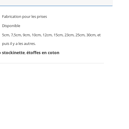
Fabrication pour les prises
Disponible
5cm, 7,5cm, 9cm, 10cm, 12cm, 15cm, 23cm, 25cm, 30cm, et
puis il y a les autres.
 stockinette
étoffes en coton
,