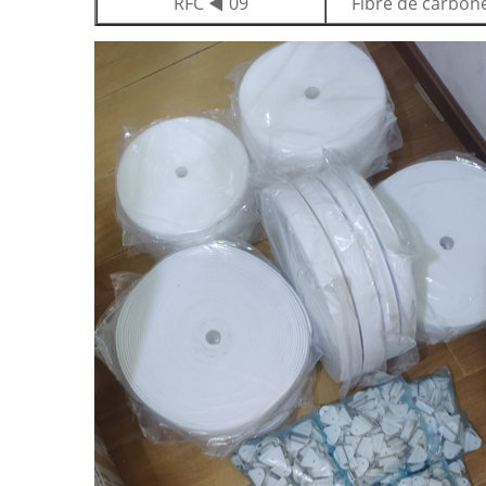
RFC ◄ 09
Fibre de carbon