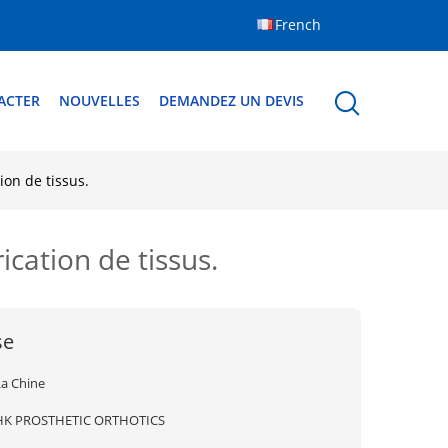
French
ACTER
NOUVELLES
DEMANDEZ UN DEVIS
ion de tissus.
ication de tissus.
se
La Chine
HK PROSTHETIC ORTHOTICS