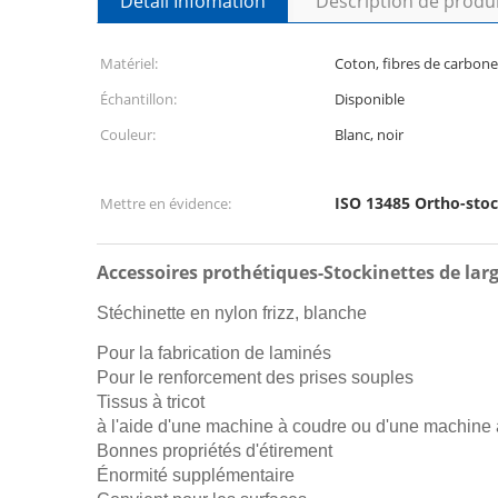
Détail Infomation
Description de produ
Matériel:
Coton, fibres de carbone
Échantillon:
Disponible
Couleur:
Blanc, noir
ISO 13485 Ortho-stock
Mettre en évidence:
Accessoires prothétiques-Stockinettes de lar
Stéchinette en nylon frizz, blanche
Pour la fabrication de laminés
Pour le renforcement des prises souples
Tissus à tricot
à l'aide d'une machine à coudre ou d'une machine
Bonnes propriétés d'étirement
Énormité supplémentaire