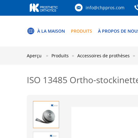
info@chppros.com
À LA MAISON
PRODUITS
À PROPOS DE NOU
Aperçu
Produits
Accessoires de prothèses
ISO 13485 Ortho-stockinette 