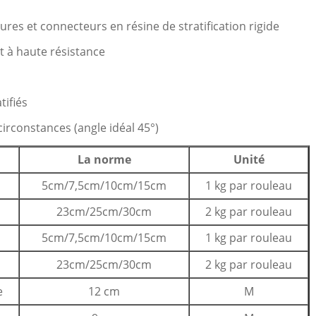
ures et connecteurs en résine de stratification rigide
et à haute résistance
tifiés
circonstances (angle idéal 45°)
La norme
Unité
5cm/7,5cm/10cm/15cm
1 kg par rouleau
23cm/25cm/30cm
2 kg par rouleau
5cm/7,5cm/10cm/15cm
1 kg par rouleau
23cm/25cm/30cm
2 kg par rouleau
e
12 cm
M