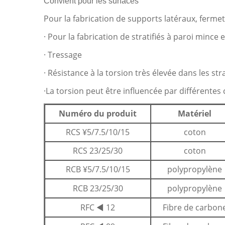
Convient pour les surfaces
Pour la fabrication de supports latéraux, fermet
· Pour la fabrication de stratifiés à paroi mince 
· Tressage
· Résistance à la torsion très élevée dans les stra
·La torsion peut être influencée par différentes 
Numéro du produit
Matériel
RCS ¥5/7.5/10/15
coton
RCS 23/25/30
coton
RCB ¥5/7.5/10/15
polypropylène
RCB 23/25/30
polypropylène
RFC ◄ 12
Fibre de carbon