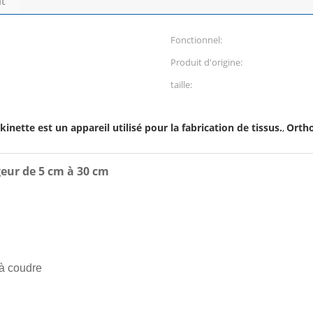
it
Fonctionnel:
Produit d'origine:
taille:
inette est un appareil utilisé pour la fabrication de tissus.
Ortho
,
geur de 5 cm à 30 cm
 à coudre