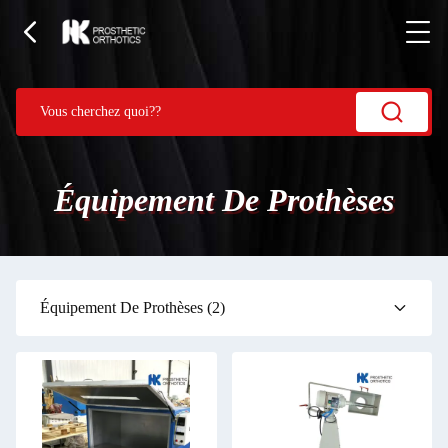
Équipement De Prothèses
Équipement De Prothèses
(2)