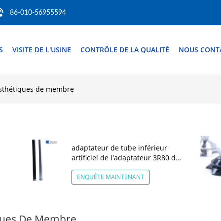
86-010-56955594
S
VISITE DE L'USINE
CONTRÔLE DE LA QUALITÉ
NOUS CONT
osthétiques de membre
adaptateur de tube inférieur
artificiel de l'adaptateur 3R80 de
membre de pylône de 34mm
ENQUÊTE MAINTENANT
iques De Membre