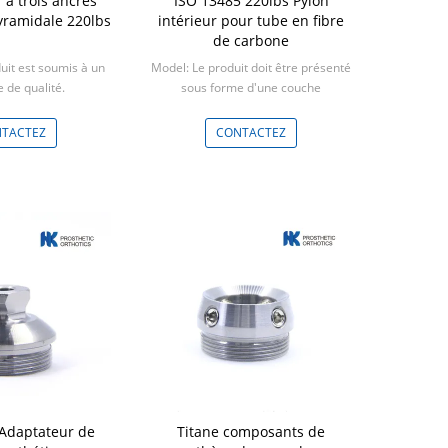
 à trois ancres
ISO 13485 220lbs Pylon
pyramidale 220lbs
intérieur pour tube en fibre
de carbone
uit est soumis à un
Model: Le produit doit être présenté
e de qualité.
sous forme d'une couche
 5 pièces
d'écoulement.
Min: 5 pièces
TACTEZ
CONTACTEZ
 Adaptateur de
Titane composants de