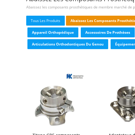
Abaissez les composants prosthétiques de membre marché de p
Tous Les Produits
Abaissez Les Composants Prosthét
Appareil Orthopédique
Accessoires De Prothèses
Articulations Orthodontiques Du Genou
Équipemen