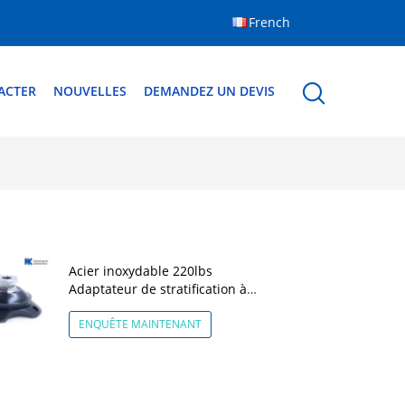
French
ACTER
NOUVELLES
DEMANDEZ UN DEVIS
Acier inoxydable 220lbs
Adaptateur de stratification à
quatre branches
ENQUÊTE MAINTENANT