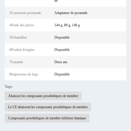
dé
3Connexion proximale:
Adaptateur de pyramide
4Poids des pièces:
144 g, 89 g, 148 g
5Échantillon:
Disponible
6Produit d'origine:
Disponible
7Garantie:
Deux ans
8Impression du logo:
Disponible
Tags:
Abaissez les composants prosthétiques de membre
Le CE abaissent les composants prosthétiques de membre
Composants prosthétiques de membre inférieur titanique