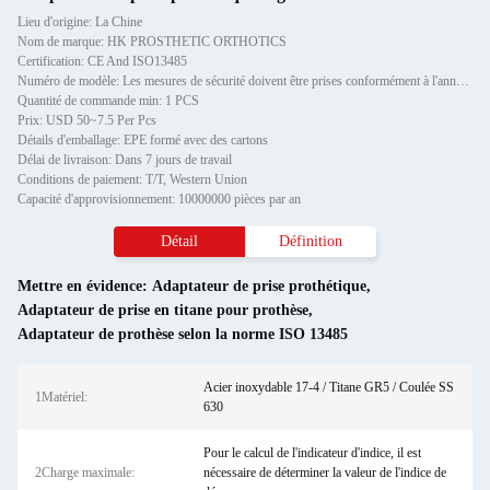
Lieu d'origine: La Chine
Nom de marque: HK PROSTHETIC ORTHOTICS
Certification: CE And ISO13485
Numéro de modèle: Les mesures de sécurité doivent être prises conformément à l'annexe I, point 2.
Quantité de commande min: 1 PCS
Prix: USD 50~7.5 Per Pcs
Détails d'emballage: EPE formé avec des cartons
Délai de livraison: Dans 7 jours de travail
Conditions de paiement: T/T, Western Union
Capacité d'approvisionnement: 10000000 pièces par an
Détail
Définition
Mettre en évidence:
Adaptateur de prise prothétique
,
Adaptateur de prise en titane pour prothèse
,
Adaptateur de prothèse selon la norme ISO 13485
Acier inoxydable 17-4 / Titane GR5 / Coulée SS
1Matériel:
630
Pour le calcul de l'indicateur d'indice, il est
2Charge maximale:
nécessaire de déterminer la valeur de l'indice de