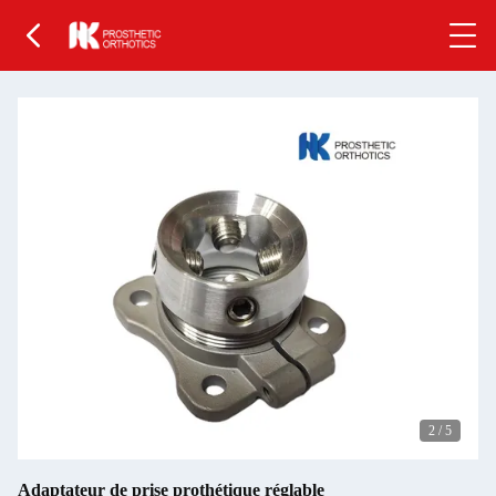
2
/
5
Adaptateur de prise prothétique réglable