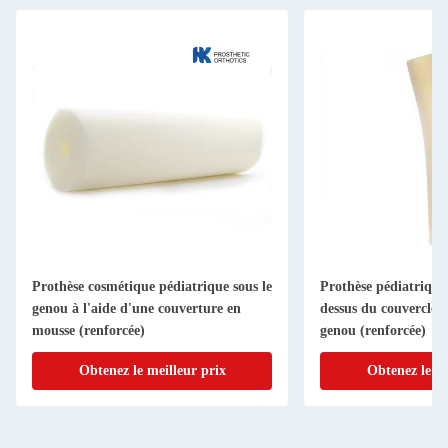
Prothèse cosmétique pédiatrique sous le
Prothèse pédiatrique
genou à l'aide d'une couverture en
dessus du couvercle 
mousse (renforcée)
genou (renforcée)
Obtenez le meilleur prix
Obtenez le me