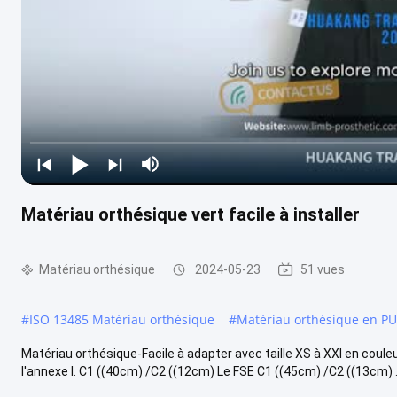
Matériau orthésique vert facile à installer
Matériau orthésique
2024-05-23
51 vues
#
ISO 13485 Matériau orthésique
#
Matériau orthésique en PU
Matériau orthésique-Facile à adapter avec taille XS à XXl en coule
l'annexe I. C1 ((40cm) /C2 ((12cm) Le FSE C1 ((45cm) /C2 ((13cm) ..