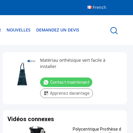
French
R
NOUVELLES
DEMANDEZ UN DEVIS
Matériau orthésique vert facile à
installer
Contact maintenant
Apprenez davantage
Vidéos connexes
Polycentrique Prothèse d