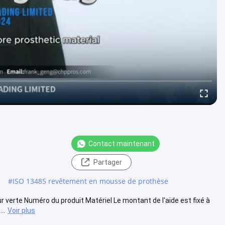
Contact maintenant
Partager
#
ISO 13485 revêtement en mousse de prothèse
ur verte Numéro du produit Matériel Le montant de l'aide est fixé à
..
Voir plus