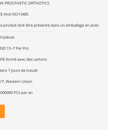
HK PROSTHETIC ORTHOTICS
CE And ISO13485
e produit doit être présenté dans un emballage en acier.
0 pièces
USD 15~7 Per Pcs
EPE formé avec des cartons
ans 7 jours de travail
T/T, Western Union
1000000 PCs par an