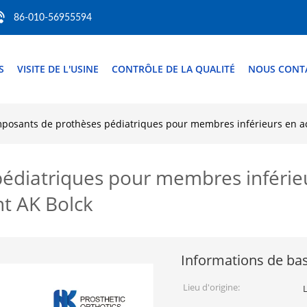
86-010-56955594
S
VISITE DE L'USINE
CONTRÔLE DE LA QUALITÉ
NOUS CONT
posants de prothèses pédiatriques pour membres inférieurs en ac
diatriques pour membres inférieu
t AK Bolck
Informations de ba
Lieu d'origine: