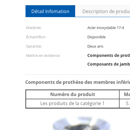
Détail Infomation
Description de produ
Matériel:
Acier inoxydable 17-4
Échantillon:
Disponible
Garantie:
Deux ans
Components de proth
Mettre en évidence:
Composants de jambe
Components de prothèse des membres inférieu
Numéro du produit
Ma
Les produits de la catégorie 1
S.