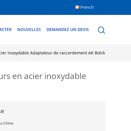
French
ACTER
NOUVELLES
DEMANDEZ UN DEVIS
ier inoxydable Adaptateur de raccordement AK Bolck
rs en acier inoxydable
se
La Chine