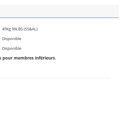
45Kg 99LBS (SS&AL)
Disponible
Disponible
s pour membres inférieurs
,