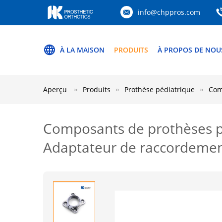
info@chppros.com
À LA MAISON
PRODUITS
À PROPOS DE NOU
Aperçu
Produits
Prothèse pédiatrique
Com
Composants de prothèses pé
Adaptateur de raccordemen