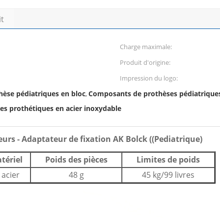
it
Charge maximale:
Produit d'origine:
Impression du logo:
èse pédiatriques en bloc
Composants de prothèses pédiatrique
,
s prothétiques en acier inoxydable
rs - Adaptateur de fixation AK Bolck ((Pediatrique)
tériel
Poids des pièces
Limites de poids
 acier
48 g
45 kg/99 livres